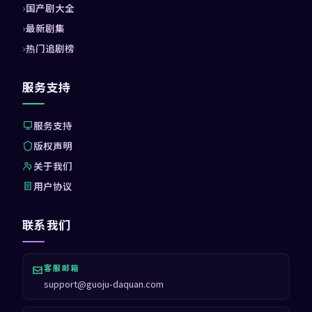
国产剧大全
最新剧集
热门追剧榜
服务支持
服务支持
版权声明
关于我们
用户协议
联系我们
客服邮箱
support@guoju-daquan.com