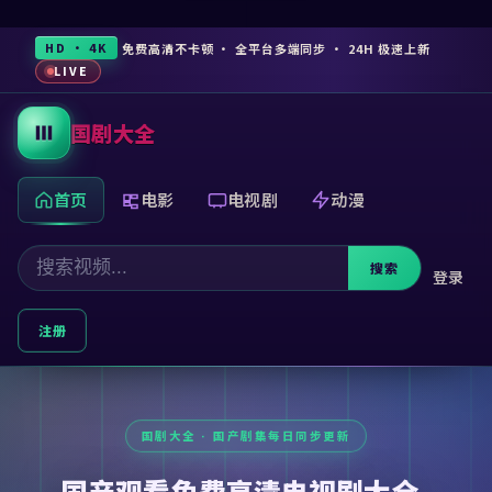
免费高清不卡顿 · 全平台多端同步 · 24H 极速上新
HD · 4K
LIVE
国剧大全
首页
电影
电视剧
动漫
搜索
登录
注册
国产观看免费高清电视剧大全