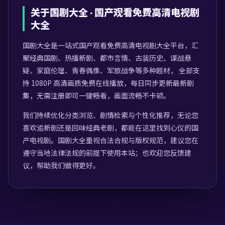
关于
国剧大全
·
国产观看免费高清电视剧
大全
国剧大全
是一站式
国产观看免费高清电视剧大全
平台，汇
聚经典国剧、热播新剧、都市言情、古装历史、谍战悬
疑、家庭伦理、青春偶像、军旅战争等多种题材， 全部支
持 1080P 高清画质免费在线播放，每日同步更新最新剧
集，无需注册即可一键畅看，画面流畅不卡顿。
我们持续优化分类浏览、剧情检索与个性化推荐，无论您
喜欢追新剧还是回味经典老剧，都能在这里找到心仪的国
产电视剧。
国剧大全
重视合法合规与版权规范，建议您在
遵守当地法律法规的前提下使用本站；也欢迎您反馈建
议，帮助我们做得更好。